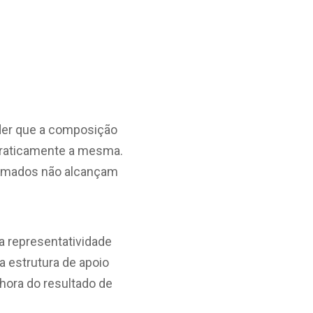
der que a composição
 praticamente a mesma.
somados não alcançam
a representatividade
 a estrutura de apoio
hora do resultado de