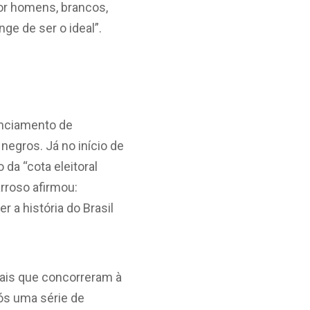
por homens, brancos,
ge de ser o ideal”.
anciamento de
negros. Já no início de
da “cota eleitoral
arroso afirmou:
a história do Brasil
ais que concorreram à
ós uma série de