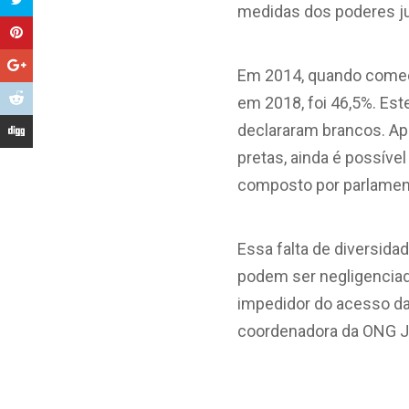
medidas dos poderes ju
Em 2014, quando começo
em 2018, foi 46,5%. Es
declararam brancos. Ap
pretas, ainda é possíve
composto por parlamen
Essa falta de diversid
podem ser negligenciad
impedidor do acesso da
coordenadora da ONG Ju