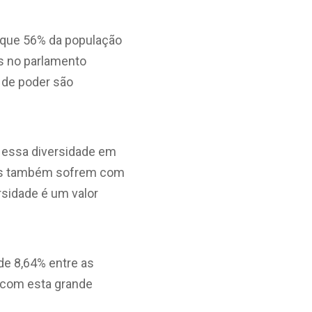
m que 56% da população
os no parlamento
s de poder são
 essa diversidade em
dos também sofrem com
rsidade é um valor
e 8,64% entre as
 com esta grande