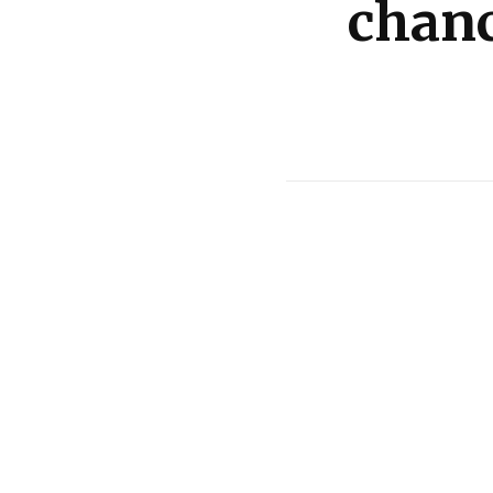
chanc