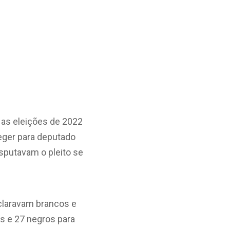
 as eleições de 2022
eger para deputado
sputavam o pleito se
eclaravam brancos e
s e 27 negros para