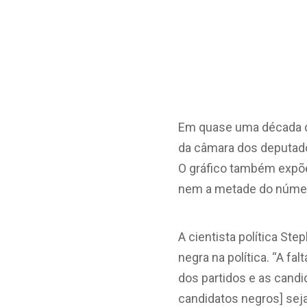
Em quase uma década d
da câmara dos deputado
O gráfico também expõ
nem a metade do númer
A cientista política St
negra na política. “A fa
dos partidos e as candi
candidatos negros] sej