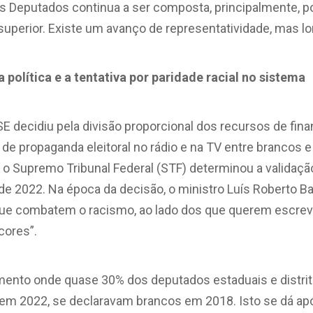
dos Deputados continua a ser composta, principalmente, 
perior. Existe um avanço de representatividade, mas lon
 política e a tentativa por paridade racial no sistema
E decidiu pela divisão proporcional dos recursos de fin
 propaganda eleitoral no rádio e na TV entre brancos e 
 Supremo Tribunal Federal (STF) determinou a validação 
s de 2022. Na época da decisão, o ministro Luís Roberto B
ue combatem o racismo, ao lado dos que querem escrever 
cores”.
mento onde quase 30% dos deputados estaduais e distrit
em 2022, se declaravam brancos em 2018. Isto se dá ap