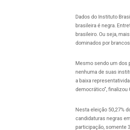
Dados do Instituto Bras
brasileira é negra. En
brasileiro. Ou seja, ma
dominados por brancos
Mesmo sendo um dos pa
nenhuma de suas insti
a baixa representativid
democrático”, finalizou 
Nesta eleição 50,27% d
candidaturas negras em
participação, somente 