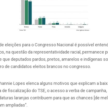
e eleições para o Congresso Nacional é possível enten
s, na questão da representatividade racial, permanece
e que deputados pardos, pretos, amarelos e indígenas 
o de candidatos eleitos brancos no congresso.
ephannie Lopes elenca alguns motivos que explicam a baix
lta de fiscalização do TSE, o acesso a verba de campanha,
daturas laranjas contribuem para que as chances [de mel
am ampliadas”.