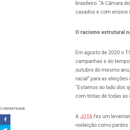
brasileiro. “A Câmara 
casados e com ensino su
O racismo estrutural na
Em agosto de 2020 o TS
campanhas e do tempo de
outubro do mesmo ano, o
racial” para as eleiçõe
“Estamos ao lado dos q
com tintas de todas as 
COMPARTILHAR
A
JOTA
fez um levanta
reeleição como pardos 