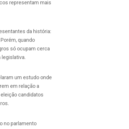
ancos representam mais
sentantes da história:
. Porém, quando
egros só ocupam cerca
legislativa.
velaram um estudo onde
erem em relação a
 eleição candidatos
ros.
ão no parlamento