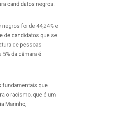
ara candidatos negros.
 negros foi de 44,24% e
de de candidatos que se
datura de pessoas
ue 5% da câmara é
as fundamentais que
ra o racismo, que é um
a Marinho,