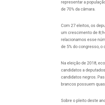
representar a populaçã
de 70% da câmara.
Com 27 eleitos, os depu
um crescimento de 8,94
relacionamos esse núme
de 5% do congresso, o q
Na eleição de 2018, ec
candidatos a deputados
candidatos negros. Pas
brancos possuem quase 
Sobre o pleito deste an