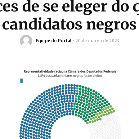
es de se eleger do 
candidatos negros
Equipe do Portal
20 de março de 2023