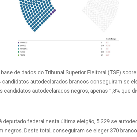
ase de dados do Tribunal Superior Eleitoral (TSE) sobre
 candidatos autodeclarados brancos conseguiram se el
os candidatos autodeclarados negros, apenas 1,8% que di
à deputado federal nesta última eleição, 5.329 se autod
m negros. Deste total, conseguiram se eleger 370 branco