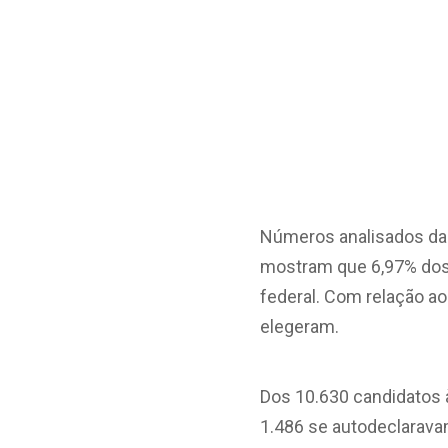
Números analisados da b
mostram que 6,97% dos
federal. Com relação a
elegeram.
Dos 10.630 candidatos 
1.486 se autodeclarava