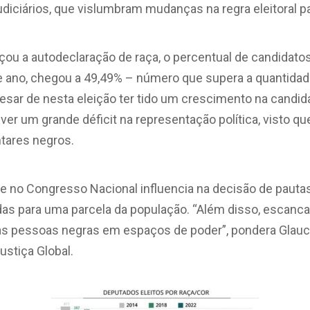
diciários, que vislumbram mudanças na regra eleitoral p
u a autodeclaração de raça, o percentual de candidatos
te ano, chegou a 49,49% – número que supera a quantida
esar de nesta eleição ter tido um crescimento na candi
l ver um grande déficit na representação política, visto q
tares negros.
ade no Congresso Nacional influencia na decisão de paut
as para uma parcela da população. “Além disso, escanca
s pessoas negras em espaços de poder”, pondera Glauci
stiça Global.