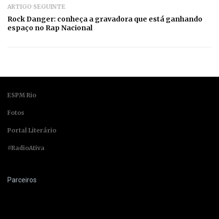
ARTIGO SEGUINTE
Rock Danger: conheça a gravadora que está ganhando
espaço no Rap Nacional
ESPM Rio
Fotos
Portal Literário
#RadioAtiva
Parceiros