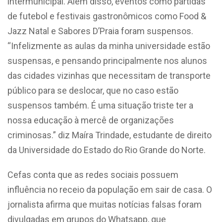
intermunicipal. Além disso, eventos como partidas
de futebol e festivais gastronômicos como
Food &
Jazz Natal e Sabores D’Praia foram suspens
os.
“Infelizmente as aulas da minha universidade estão
suspensas, e pensando principalmente nos alunos
das cidades vizinhas que necessitam de transporte
público para se deslocar, que no caso estão
suspensos também. É uma situação triste ter a
nossa educação à mercê de organizações
criminosas.” diz Maíra Trindade, estudante de direito
da Universidade do Estado do Rio Grande do Norte.
Cefas conta que as redes sociais possuem
influência no receio da população em sair de casa. O
jornalista afirma que muitas notícias falsas foram
divulgadas em grupos do Whatsapp, que