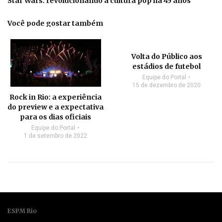
Star Wars: revolucionando a cultura pop há 45 anos
Você pode gostar também
Volta do Público aos
estádios de futebol
Equipe do Portal
15 de dezembro de 2020
Rock in Rio: a experiência
do preview e a expectativa
para os dias oficiais
Equipe do Portal
1 de setembro de 2022
ESPM Rio