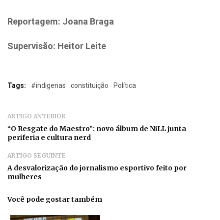
Reportagem: Joana Braga
Supervisão: Heitor Leite
Tags:
#indigenas
constituição
Política
ARTIGO ANTERIOR
“O Resgate do Maestro”: novo álbum de NiLL junta
periferia e cultura nerd
ARTIGO SEGUINTE
A desvalorização do jornalismo esportivo feito por
mulheres
Você pode gostar também