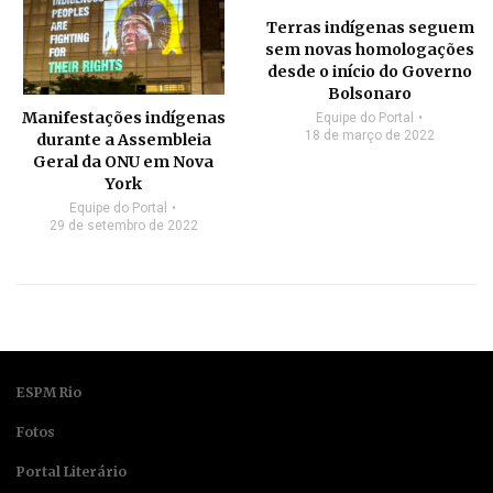
Terras indígenas seguem
sem novas homologações
desde o início do Governo
Bolsonaro
Manifestações indígenas
Equipe do Portal
18 de março de 2022
durante a Assembleia
Geral da ONU em Nova
York
Equipe do Portal
29 de setembro de 2022
ESPM Rio
Fotos
Portal Literário