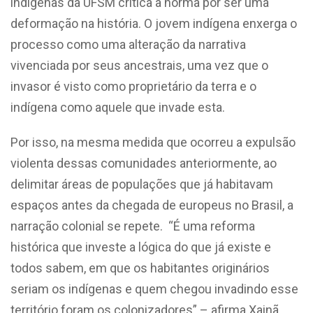
indígenas da UFSM critica a norma por ser uma
deformação na história. O jovem indígena enxerga o
processo como uma alteração da narrativa
vivenciada por seus ancestrais, uma vez que o
invasor é visto como proprietário da terra e o
indígena como aquele que invade esta.
Por isso, na mesma medida que ocorreu a expulsão
violenta dessas comunidades anteriormente, ao
delimitar áreas de populações que já habitavam
espaços antes da chegada de europeus no Brasil, a
narração colonial se repete.
“É uma reforma
histórica que investe a lógica do que já existe e
todos sabem, em que os habitantes originários
seriam os indígenas e quem chegou invadindo esse
território foram os colonizadores”
– afirma Xainã.