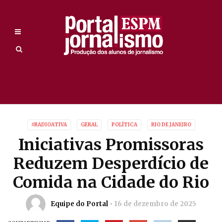
#RADIOATIVA
GERAL
POLÍTICA
RIO DE JANEIRO
Iniciativas Promissoras
Reduzem Desperdício de
Comida na Cidade do Rio
Equipe do Portal
16 de dezembro de 2025