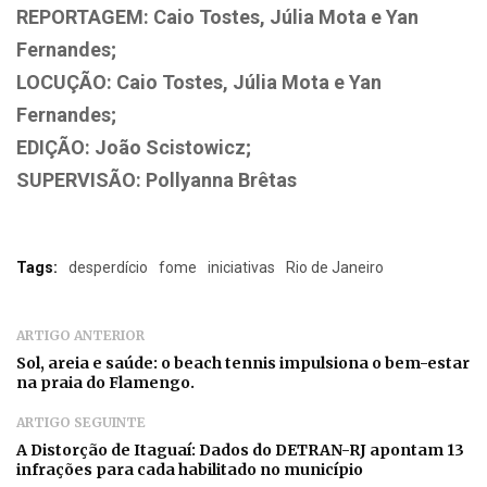
REPORTAGEM: Caio Tostes, Júlia Mota e Yan
Fernandes;
LOCUÇÃO: Caio Tostes, Júlia Mota e Yan
Fernandes;
EDIÇÃO: João Scistowicz;
SUPERVISÃO: Pollyanna Brêtas
Tags:
desperdício
fome
iniciativas
Rio de Janeiro
ARTIGO ANTERIOR
Sol, areia e saúde: o beach tennis impulsiona o bem-estar
na praia do Flamengo.
ARTIGO SEGUINTE
A Distorção de Itaguaí: Dados do DETRAN-RJ apontam 13
infrações para cada habilitado no município