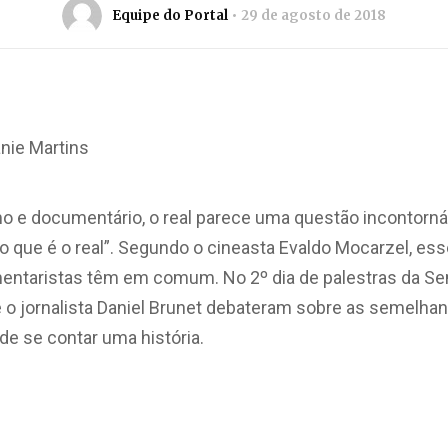
Equipe do Portal
29 de agosto de 2018
nie Martins
o e documentário, o real parece uma questão incontornáv
 o que é o real”. Segundo o cineasta Evaldo Mocarzel, e
mentaristas têm em comum. No 2º dia de palestras da S
 o jornalista Daniel Brunet debateram sobre as semelhan
 de se contar uma história.