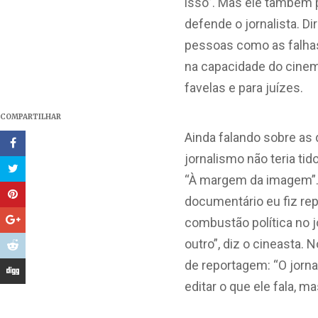
isso”. Mas ele também p
defende o jornalista. Di
pessoas como as falhas 
na capacidade do cinema
favelas e para juízes.
COMPARTILHAR
Ainda falando sobre as
jornalismo não teria ti
“À margem da imagem”.
documentário eu fiz re
combustão política no 
outro”, diz o cineasta. 
de reportagem: “O jorn
editar o que ele fala, m