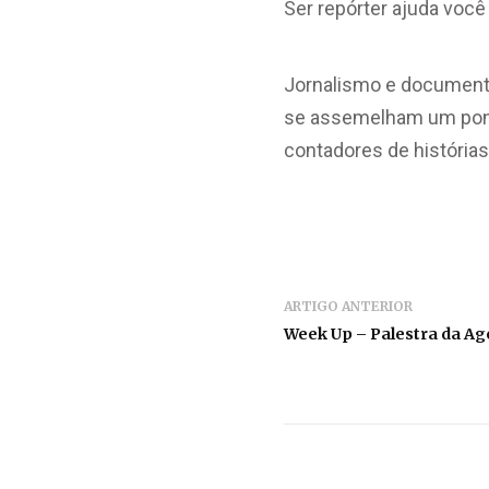
Ser repórter ajuda você 
Jornalismo e documentá
se assemelham um pont
contadores de histórias
ARTIGO ANTERIOR
Week Up – Palestra da Ag