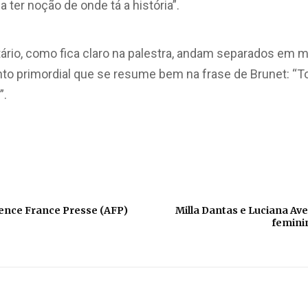
a ter noção de onde tá a história”.
rio, como fica claro na palestra, andam separados em m
o primordial que se resume bem na frase de Brunet: “
”.
ence France Presse (AFP)
Milla Dantas e Luciana Ave
feminin