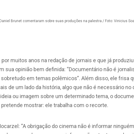
 Daniel Brunet comentaram sobre suas produções na palestra./ Foto: Vinicius So
 por muitos anos na redação de jornais e que já produzi
tem sua opinião bem definida: “Documentário não é jornal
 sobretudo em temas polêmicos”. Além disso, ele frisa q
ais de um lado da história, algo que não é necessário n
 ideia ou imagem sobre um determinado tema, o documen
 pretende mostrar: ele trabalha com o recorte.
arzel: “A obrigação do cinema não é informar ninguém, e