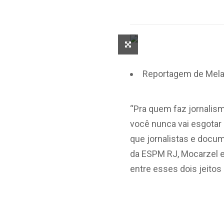
Reportagem de Mela
“Pra quem faz jornalism
você nunca vai esgotar
que jornalistas e docu
da ESPM RJ, Mocarzel e
entre esses dois jeitos