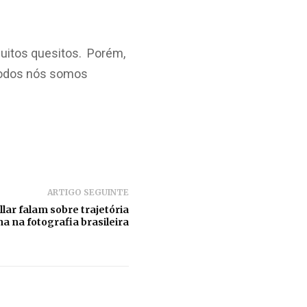
uitos quesitos. Porém,
Todos nós somos
ARTIGO SEGUINTE
llar falam sobre trajetória
a na fotografia brasileira