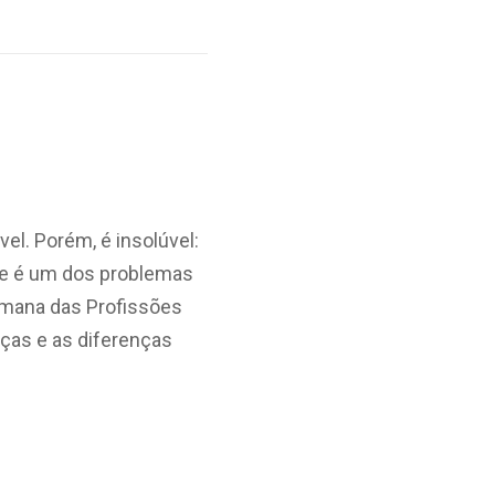
el. Porém, é insolúvel:
sse é um dos problemas
emana das Profissões
ças e as diferenças