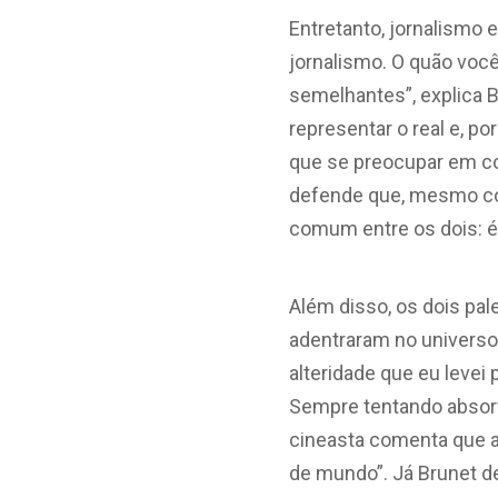
Entretanto, jornalismo
jornalismo. O quão você
semelhantes”, explica 
representar o real e, p
que se preocupar em co
defende que, mesmo com
comum entre os dois: é
­­­Além disso, os dois 
adentraram no universo
alteridade que eu levei 
Sempre tentando absorv
cineasta comenta que a
de mundo”. Já Brunet 