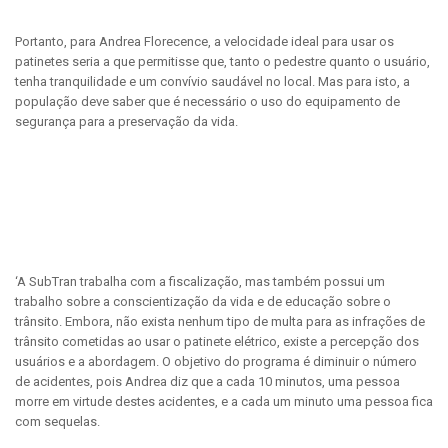
Portanto, para Andrea Florecence, a velocidade ideal para usar os
patinetes seria a que permitisse que, tanto o pedestre quanto o usuário,
tenha tranquilidade e um convívio saudável no local. Mas para isto, a
população deve saber que é necessário o uso do equipamento de
segurança para a preservação da vida.
‘A SubTran trabalha com a fiscalização, mas também possui um
trabalho sobre a conscientização da vida e de educação sobre o
trânsito. Embora, não exista nenhum tipo de multa para as infrações de
trânsito cometidas ao usar o patinete elétrico, existe a percepção dos
usuários e a abordagem. O objetivo do programa é diminuir o número
de acidentes, pois Andrea diz que a cada 10 minutos, uma pessoa
morre em virtude destes acidentes, e a cada um minuto uma pessoa fica
com sequelas.