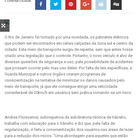
COMPARTILHAR
O Rio de Janeiro foi tomado por uma novidade, os patinetes elétricos
que podem ser encontrados em várias calçadas da zona sul e centro da
cidade. Este meio de transporte surgiu de repente, sem que antes fosse
criado uma legislação que o controle. Portanto, o novo veículo é alvo de
diversas questões de segurança e uso, pela possibilidade de acidentes
que possam ocorrer pelo mau uso deles. Por falta de leis específicas, a
Guarda Municipal e outros órgãos criaram programas de
conscientização na tentativa de minimizar os danos causados pelo
meio de transporte, já que ele consegue atingir uma velocidade
considerável de 20km/h em usuários sem prática tornando-se um risco.
Andrea Florecence, subinspetora da subdiretoria técnica de trânsito,
trabalha com educação para o trânsito e diz que, pela falta de
regularização, é feita a conscientização dos usuários nas áreas de lazer
para a redução dos riscos. “Uma abordagem para aqueles que estão