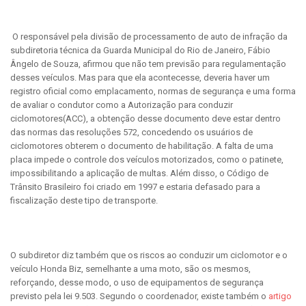
O responsável pela divisão de processamento de auto de infração da
subdiretoria técnica da Guarda Municipal do Rio de Janeiro, Fábio
Ângelo de Souza, afirmou que não tem previsão para regulamentação
desses veículos. Mas para que ela acontecesse, deveria haver um
registro oficial como emplacamento, normas de segurança e uma forma
de avaliar o condutor como a Autorização para conduzir
ciclomotores(ACC), a obtenção desse documento deve estar dentro
das normas das resoluções 572, concedendo os usuários de
ciclomotores obterem o documento de habilitação. A falta de uma
placa impede o controle dos veículos motorizados, como o patinete,
impossibilitando a aplicação de multas. Além disso, o Código de
Trânsito Brasileiro foi criado em 1997 e estaria defasado para a
fiscalização deste tipo de transporte.
O subdiretor diz também que os riscos ao conduzir um ciclomotor e o
veículo Honda Biz, semelhante a uma moto, são os mesmos,
reforçando, desse modo, o uso de equipamentos de segurança
previsto pela lei 9.503. Segundo o coordenador, existe também o
artigo