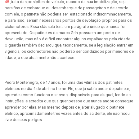
48
,trata das posições do veículo, quando da sua imobilização, seja
para fins de embarque ou desembarque de passageiros e de acordo
com ele, o patinete não poderia ser estacionado indiscriminadamente,
e para isso, seriam necessários pontos de devolução próprios para os
ciclomotores. Essa cláusula teria um parágrafo único que nunca foi
apresentado. Os patinetes da marca Grin possuem um ponto de
devolução, mas não é difícil encontrar alguns espalhados pela cidade.
O guarda também declarou que, teoricamente, se a legislação entrar em
vigência, os ciclomotores não poderão ser conduzidos por menores de
idade, o que atualmente não acontece.
Pedro Montenegro, de 17 anos, foi uma das vítimas dos patinetes
elétricos no dia 4 de abril no Leme. Ele, que já sabia andar de patinete,
aprendeu como funciona os novos, disponíveis para aluguel, lendo as
instruções, e acredita que qualquer pessoa que nunca andou consegue
aprender por elas. Mas mesmo depois de já ter alugado o patinete
elétrico, aproximadamente três vezes antes do acidente, ele não ficou
livre de seus perigos.