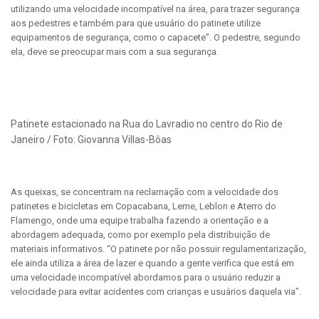
utilizando uma velocidade incompatível na área, para trazer segurança
aos pedestres e também para que usuário do patinete utilize
equipamentos de segurança, como o capacete”. O pedestre, segundo
ela, deve se preocupar mais com a sua segurança.
Patinete estacionado na Rua do Lavradio no centro do Rio de
Janeiro / Foto: Giovanna Villas-Bôas
As queixas, se concentram na reclamação com a velocidade dos
patinetes e bicicletas em Copacabana, Leme, Leblon e Aterro do
Flamengo, onde uma equipe trabalha fazendo a orientação e a
abordagem adequada, como por exemplo pela distribuição de
materiais informativos. “O patinete por não possuir regulamentarização,
ele ainda utiliza a área de lazer e quando a gente verifica que está em
uma velocidade incompatível abordamos para o usuário reduzir a
velocidade para evitar acidentes com crianças e usuários daquela via”.