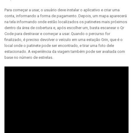
Para começar a usar, o usuário deve instalar o aplicativo e criar uma
conta, informando a forma de pagamento. Depois, um mapa aparecerá
na tela informando onde estão localizados os patinetes mais próximos
dentro da área de cobertura e, após escolher um, basta escanear o Qr
Code para destravar e começar a usar. Quando o percurso for
finalizado, é preciso devolver o veículo em uma estação Grin, que é o
local onde o patinete pode ser encontrado, e tirar uma foto dele
estacionado. A experiência da viagem também pode ser avaliada com
base no número de estrelas.