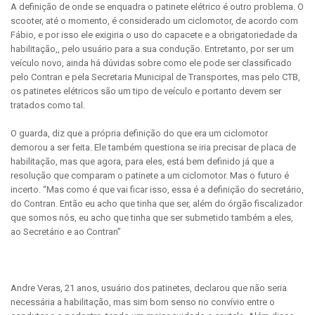
A definição de onde se enquadra o patinete elétrico é outro problema. O
scooter, até o momento, é considerado um ciclomotor, de acordo com
Fábio, e por isso ele exigiria o uso do capacete e a obrigatoriedade da
habilitação,, pelo usuário para a sua condução. Entretanto, por ser um
veículo novo, ainda há dúvidas sobre como ele pode ser classificado
pelo Contran e pela Secretaria Municipal de Transportes, mas pelo CTB,
os patinetes elétricos são um tipo de veículo e portanto devem ser
tratados como tal.
O guarda, diz que a própria definição do que era um ciclomotor
demorou a ser feita. Ele também questiona se iria precisar de placa de
habilitação, mas que agora, para eles, está bem definido já que a
resolução que comparam o patinete a um ciclomotor. Mas o futuro é
incerto. “Mas como é que vai ficar isso, essa é a definição do secretário,
do Contran. Então eu acho que tinha que ser, além do órgão fiscalizador
que somos nós, eu acho que tinha que ser submetido também a eles,
ao Secretário e ao Contran”
Andre Veras, 21 anos, usuário dos patinetes, declarou que não seria
necessária a habilitação, mas sim bom senso no convívio entre o