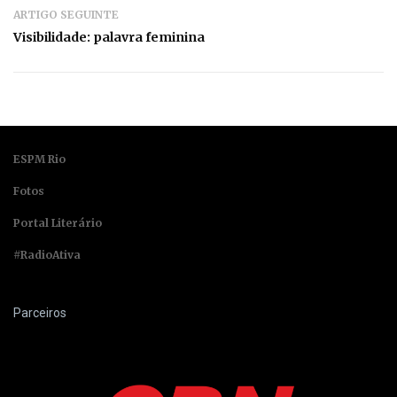
ARTIGO SEGUINTE
Visibilidade: palavra feminina
ESPM Rio
Fotos
Portal Literário
#RadioAtiva
Parceiros