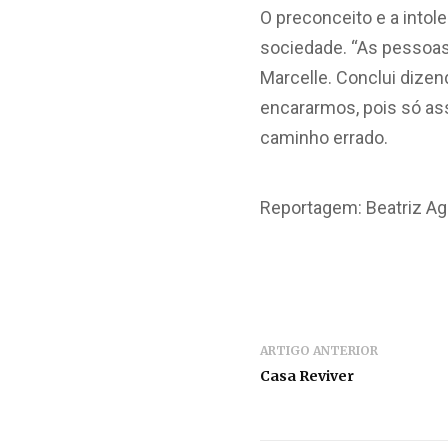
O preconceito e a into
sociedade. “As pessoas
Marcelle. Conclui diz
encararmos, pois só as
caminho errado.
Reportagem: Beatriz Ag
ARTIGO ANTERIOR
Casa Reviver