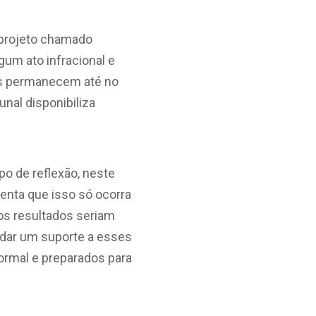
m projeto chamado
um ato infracional e
es permanecem até no
unal disponibiliza
po de reflexão, neste
amenta que isso só ocorra
 os resultados seriam
 dar um suporte a esses
ormal e preparados para