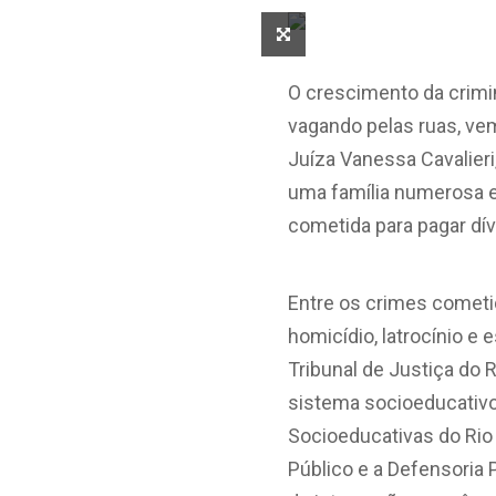
O crescimento da crimi
vagando pelas ruas, ve
Juíza Vanessa Cavalier
uma família numerosa e
cometida para pagar dí
Entre os crimes cometid
homicídio, latrocínio e 
Tribunal de Justiça do 
sistema socioeducativo
Socioeducativas do Rio 
Público e a Defensoria 