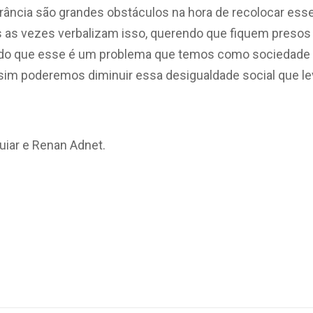
lerância são grandes obstáculos na hora de recolocar es
 as vezes verbalizam isso, querendo que fiquem presos
endo que esse é um problema que temos como sociedade 
sim poderemos diminuir essa desigualdade social que le
uiar e Renan Adnet.