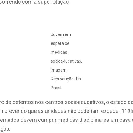
 sofrendo com a superlotação.
Jovem em
espera de
medidas
socioeducativas.
Imagem:
Reprodução Jus
Brasil.
o de detentos nos centros socioeducativos, o estado do
in prevendo que as unidades não poderiam exceder 119
ternados devem cumprir medidas disciplinares em casa 
agas.