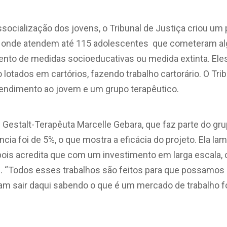
essocialização dos jovens, o Tribunal de Justiça criou u
, onde atendem até 115 adolescentes que cometeram alg
nto de medidas socioeducativas ou medida extinta. El
lotados em cartórios, fazendo trabalho cartorário. O Trib
atendimento ao jovem e um grupo terapêutico.
Gestalt-Terapêuta Marcelle Gebara, que faz parte do gru
ncia foi de 5%, o que mostra a eficácia do projeto. Ela l
 pois acredita que com um investimento em larga escala,
. “Todos esses trabalhos são feitos para que possamos
am sair daqui sabendo o que é um mercado de trabalho f