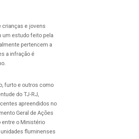
 crianças e jovens
 um estudo feito pela
rmalmente pertencem a
s a infração é
mo.
o, furto e outros como
ventude do TJ-RJ,
lescentes apreendidos no
amento Geral de Ações
 entre o Ministério
as unidades fluminenses