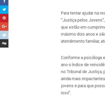
Para tentar ajudar na r
“Justiça pelos Jovens”
que estão em cumprime
máximo dois anos e são 
atendimento familiar, 
Conforme a psicóloga e 
ano o índice de reincidê
no Tribunal de Justiça,
ainda mais impactantes
jovens e para que poss
isso”.