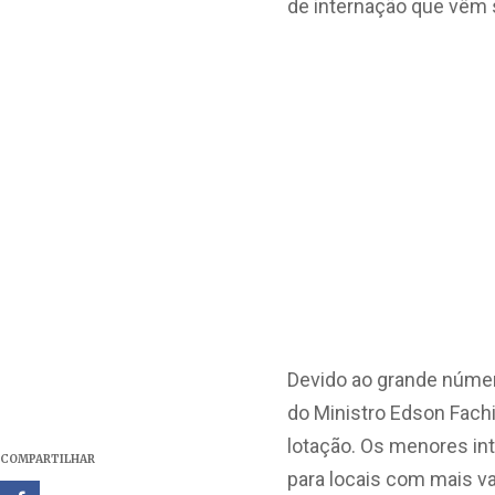
de internação que vêm
Devido ao grande númer
do Ministro Edson Fach
lotação. Os menores in
COMPARTILHAR
para locais com mais v