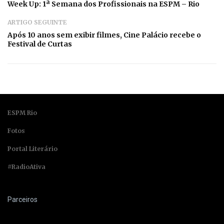
Week Up: 1ª Semana dos Profissionais na ESPM – Rio
ARTIGO SEGUINTE
Após 10 anos sem exibir filmes, Cine Palácio recebe o
Festival de Curtas
ESPM Rio
Fotos
Portal Literário
#RadioAtiva
Parceiros