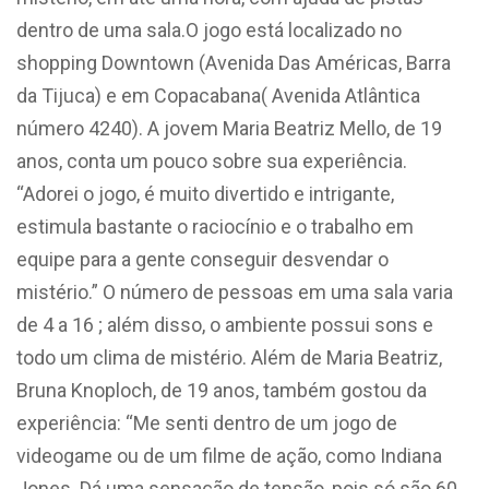
dentro de uma sala.O jogo está localizado no
shopping Downtown (Avenida Das Américas, Barra
da Tijuca) e em Copacabana( Avenida Atlântica
número 4240). A jovem Maria Beatriz Mello, de 19
anos, conta um pouco sobre sua experiência.
“Adorei o jogo, é muito divertido e intrigante,
estimula bastante o raciocínio e o trabalho em
equipe para a gente conseguir desvendar o
mistério.” O número de pessoas em uma sala varia
de 4 a 16 ; além disso, o ambiente possui sons e
todo um clima de mistério. Além de Maria Beatriz,
Bruna Knoploch, de 19 anos, também gostou da
experiência: “Me senti dentro de um jogo de
videogame ou de um filme de ação, como Indiana
Jones. Dá uma sensação de tensão, pois só são 60