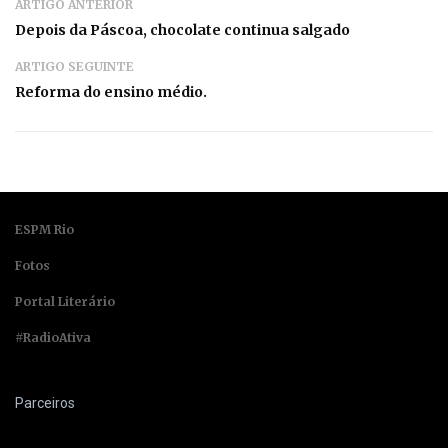
ARTIGO ANTERIOR
Depois da Páscoa, chocolate continua salgado
ARTIGO SEGUINTE
Reforma do ensino médio.
ESPM Rio
Fotos
Portal Literário
#RadioAtiva
Parceiros