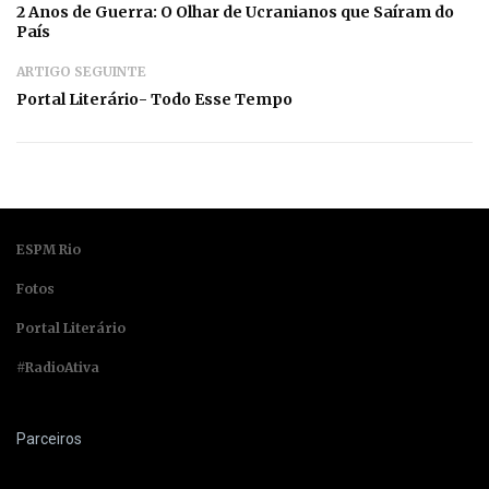
2 Anos de Guerra: O Olhar de Ucranianos que Saíram do
País
ARTIGO SEGUINTE
Portal Literário- Todo Esse Tempo
ESPM Rio
Fotos
Portal Literário
#RadioAtiva
Parceiros