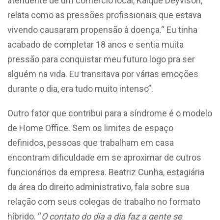
atendente de um comércio local, Kaique Deyvison,
relata como as pressões profissionais que estava
vivendo causaram propensão à doença.“ Eu tinha
acabado de completar 18 anos e sentia muita
pressão para conquistar meu futuro logo pra ser
alguém na vida. Eu
transitava por várias emoções
durante o dia, era tudo muito intenso”.
Outro fator que contribui para a síndrome é o modelo
de Home Office. Sem os limites de espaço
definidos, pessoas que trabalham em casa
encontram dificuldade em se aproximar de outros
funcionários da empresa. Beatriz
Cunha, estagiária
da área do direito administrativo, fala sobre sua
relação
com seus colegas de trabalho
no formato
híbrido.
“
O contato do dia a dia faz a gente se