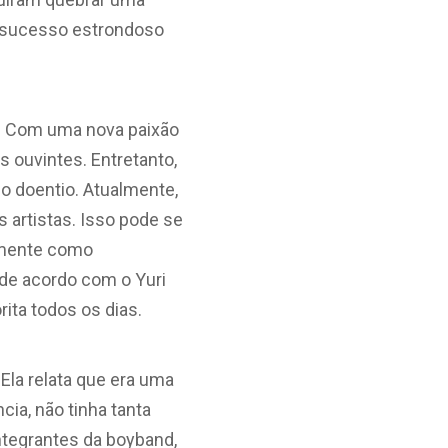
m sucesso estrondoso
o. Com uma nova paixão
 ouvintes. Entretanto,
o doentio. Atualmente,
artistas. Isso pode se
ilmente como
 de acordo com o Yuri
ta todos os dias.
Ela relata que era uma
ia, não tinha tanta
integrantes da boyband,