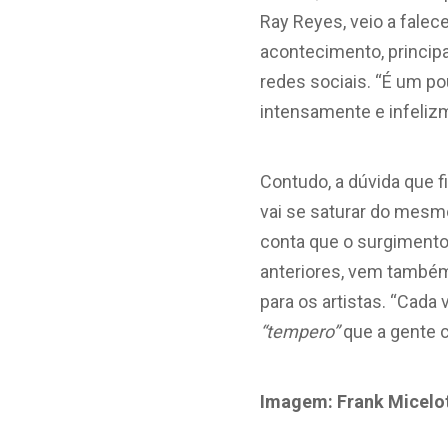
Ray Reyes, veio a falec
acontecimento, princip
redes sociais. “É um po
intensamente e infelizm
Contudo, a dúvida que f
vai se saturar do mesmo
conta que o surgimento
anteriores, vem também
para os artistas. “Cad
“tempero”
que a gente 
Imagem: Frank Micelot