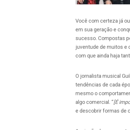
Você com certeza já ou
em sua geração e conq
sucesso. Compostas por 
juventude de muitos e c
com que ainda haja tan
O jornalista musical 
tendências de cada épo
mesmo o comportamento 
algo comercial. “
[É impo
e descobrir formas de c