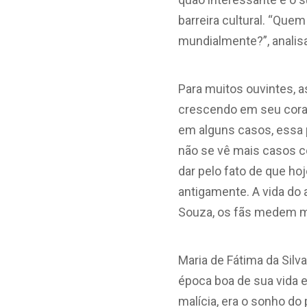
barreira cultural.
“
Quem 
mundialmente?”, analis
Para muitos ouvintes, 
crescendo em seu coraç
em alguns casos, essa 
não se vê mais casos c
dar pelo fato de que h
antigamente. A vida do 
Souza, os fãs medem me
Maria de Fátima da Silv
época boa de sua vida 
malícia, era o sonho do 