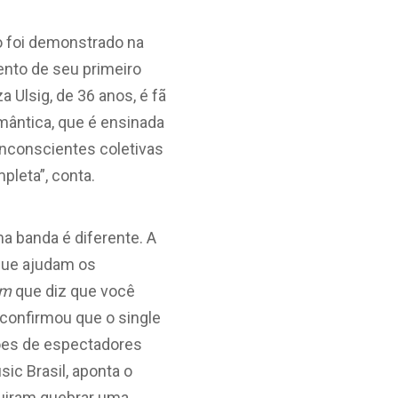
o foi demonstrado na
nto de seu primeiro
 Ulsig, de 36 anos, é fã
mântica, que é ensinada
inconscientes coletivas
pleta”, conta.
a banda é diferente. A
 que ajudam os
om
que diz que você
confirmou que o single
hões de espectadores
sic Brasil, aponta o
guiram quebrar uma