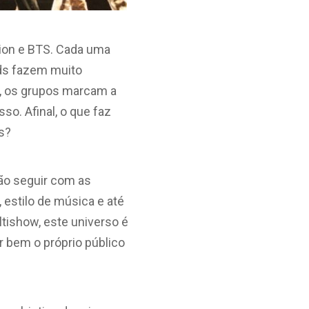
tion e BTS. Cada uma
ds fazem muito
a, os grupos marcam a
o. Afinal, o que faz
s?
ão seguir com as
estilo de música e até
tishow, este universo é
 bem o próprio público