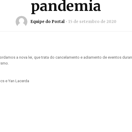
pandemia
Equipe do Portal
15 de setembro de 2020
bordamos a nova lei, que trata do cancelamento e adiamento de eventos dura
rismo.
cs e Yan Lacerda