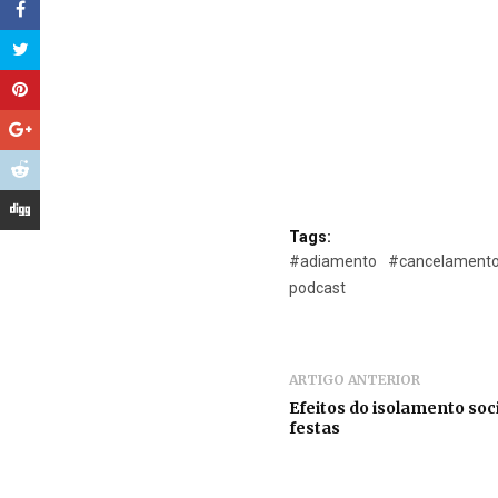
Tags:
#adiamento
#cancelament
podcast
ARTIGO ANTERIOR
Efeitos do isolamento soc
festas