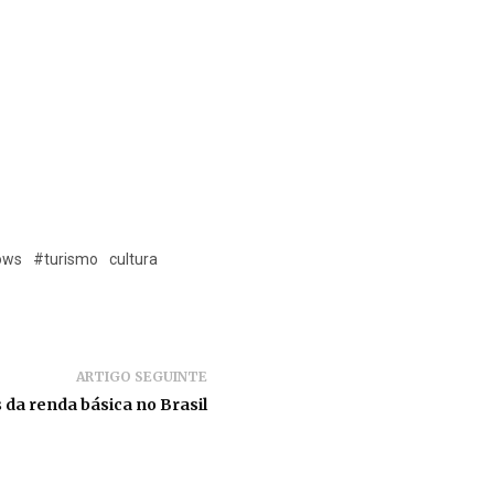
ows
#turismo
cultura
ARTIGO SEGUINTE
 da renda básica no Brasil