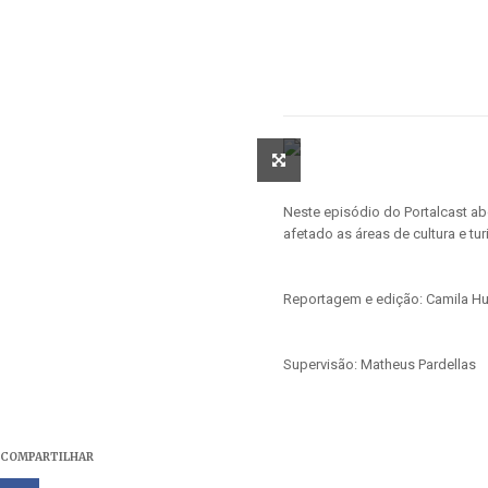
Neste episódio do Portalcast a
afetado as áreas de cultura e tu
Reportagem e edição: Camila Hu
Supervisão: Matheus Pardellas
COMPARTILHAR