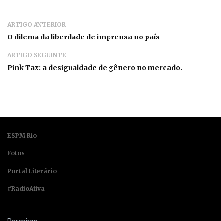
ARTIGO ANTERIOR
O dilema da liberdade de imprensa no país
ARTIGO SEGUINTE
Pink Tax: a desigualdade de gênero no mercado.
ESPM Rio
Fotos
Portal Literário
#RadioAtiva
Parceiros