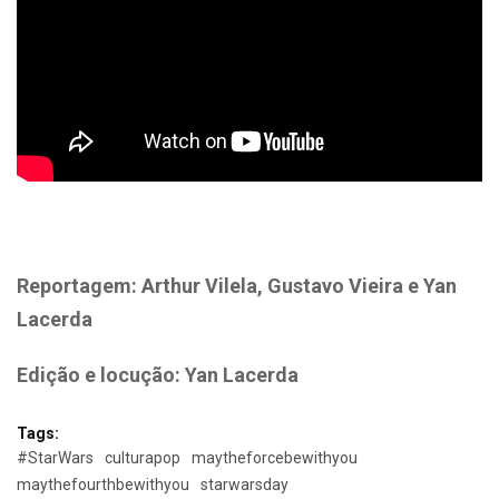
Reportagem: Arthur Vilela, Gustavo Vieira e Yan
Lacerda
Edição e locução: Yan Lacerda
Tags:
#StarWars
culturapop
maytheforcebewithyou
maythefourthbewithyou
starwarsday