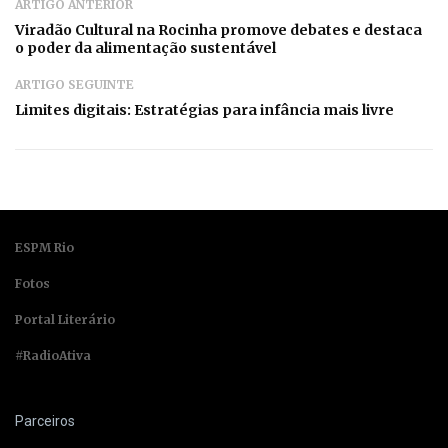
ARTIGO ANTERIOR
Viradão Cultural na Rocinha promove debates e destaca
o poder da alimentação sustentável
ARTIGO SEGUINTE
Limites digitais: Estratégias para infância mais livre
ESPM Rio
Fotos
Portal Literário
#RadioAtiva
Parceiros