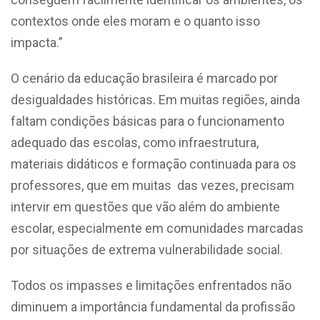
contextos onde eles moram e o quanto isso
impacta.”
O cenário da educação brasileira é marcado por
desigualdades históricas. Em muitas regiões, ainda
faltam condições básicas para o funcionamento
adequado das escolas, como infraestrutura,
materiais didáticos e formação continuada para os
professores, que em muitas das vezes, precisam
intervir em questões que vão além do ambiente
escolar, especialmente em comunidades marcadas
por situações de extrema vulnerabilidade social.
Todos os impasses e limitações enfrentados não
diminuem a importância fundamental da profissão