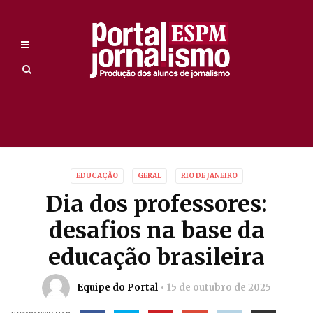
EDUCAÇÃO
GERAL
RIO DE JANEIRO
Dia dos professores:
desafios na base da
educação brasileira
Equipe do Portal
15 de outubro de 2025