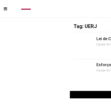
Tag: UERJ
Lei de 
Equipe do 
Esforço
Equipe do 