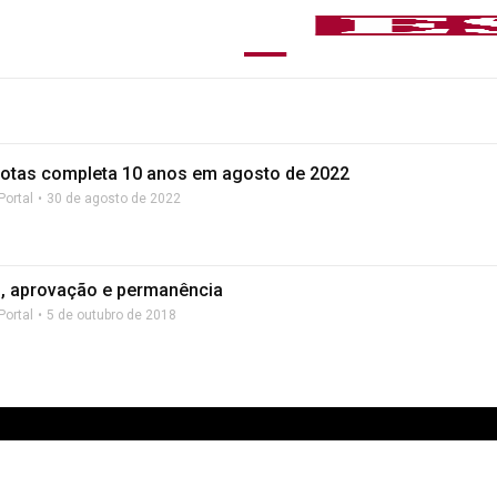
Cotas completa 10 anos em agosto de 2022
Portal
30 de agosto de 2022
, aprovação e permanência
Portal
5 de outubro de 2018