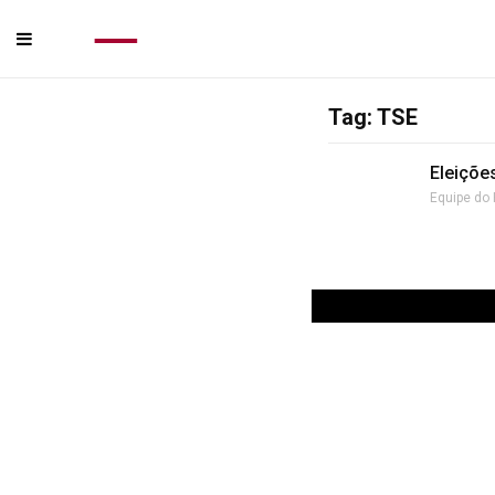
Tag: TSE
Eleiçõe
Equipe do 