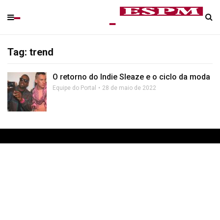
Tag: trend
O retorno do Indie Sleaze e o ciclo da moda
Equipe do Portal
28 de maio de 2022