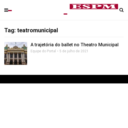
Tag: teatromunicipal
A trajetória do ballet no Theatro Municipal
Equipe do Portal
5 de julho de 2021