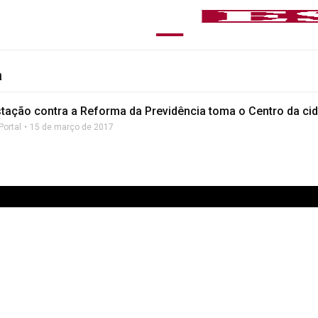
a
tação contra a Reforma da Previdência toma o Centro da ci
Portal
15 de março de 2017