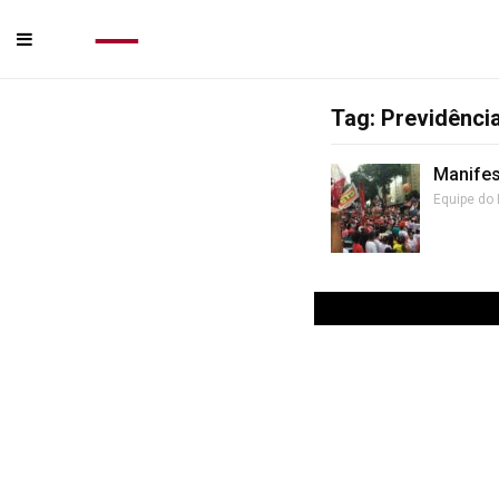
Tag: Previdênci
Manifes
Equipe do 