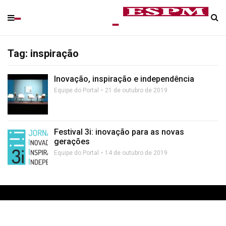
Tag: inspiração
Inovação, inspiração e independência
Equipe do Portal
21 de outubro de 2019
Festival 3i: inovação para as novas
gerações
Equipe do Portal
14 de outubro de 2019