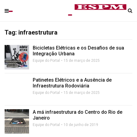
Tag: infraestrutura
Bicicletas Elétricas e os Desafios de sua
Integração Urbana
Equipe do Portal
15 de março de 2025
Patinetes Elétricos e a Ausência de
Infraestrutura Rodoviária
Equipe do Portal
15 de março de 2025
A má infraestrutura do Centro do Rio de
Janeiro
Equipe do Portal
10 de junho de 2019