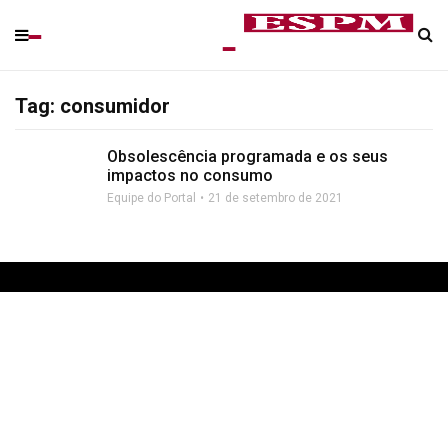
Tag: consumidor
Obsolescência programada e os seus
impactos no consumo
Equipe do Portal
21 de setembro de 2021