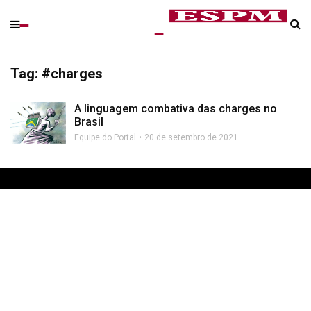
Tag: #charges
A linguagem combativa das charges no
Brasil
Equipe do Portal
20 de setembro de 2021