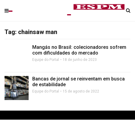
Tag: chainsaw man
Mangás no Brasil: colecionadores sofrem
com dificuldades do mercado
Equipe do Portal
18 de junho de 2023
Bancas de jornal se reinventam em busca
de estabilidade
Equipe do Portal
15 de agosto de 2022