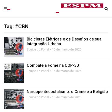
Tag: #CBN
Bicicletas Elétricas e os Desafios de sua
Integração Urbana
Equipe do Portal
15 de março de 2025
Combate à Fome na COP-30
Equipe do Portal
15 de março de 2025
Narcopentecostalismo: o Crime e a Religião
Equipe do Portal
15 de março de 2025