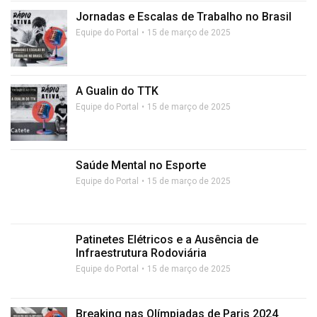
Jornadas e Escalas de Trabalho no Brasil
Equipe do Portal
15 de março de 2025
A Gualin do TTK
Equipe do Portal
15 de março de 2025
Saúde Mental no Esporte
Equipe do Portal
15 de março de 2025
Patinetes Elétricos e a Ausência de
Infraestrutura Rodoviária
Equipe do Portal
15 de março de 2025
Breaking nas Olímpiadas de Paris 2024