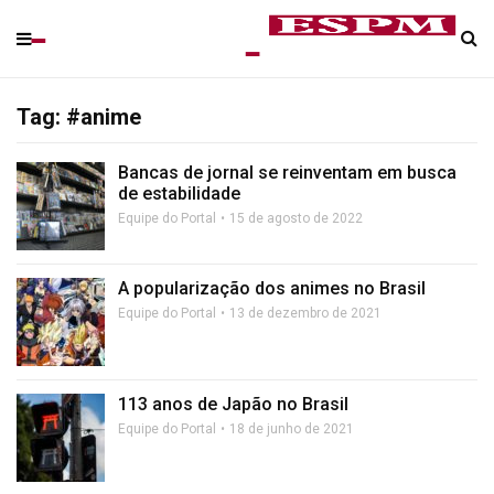
Tag: #anime
Bancas de jornal se reinventam em busca
de estabilidade
Equipe do Portal
15 de agosto de 2022
A popularização dos animes no Brasil
Equipe do Portal
13 de dezembro de 2021
113 anos de Japão no Brasil
Equipe do Portal
18 de junho de 2021