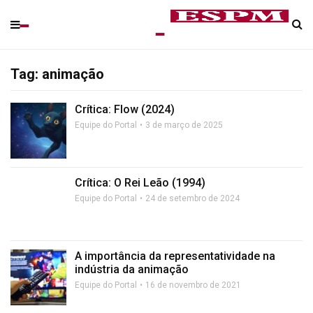
Tag: animação
Crítica: Flow (2024)
Equipe do Portal
3 de março de 2025
Crítica: O Rei Leão (1994)
Equipe do Portal
24 de setembro de 2024
A importância da representatividade na
indústria da animação
Equipe do Portal
16 de novembro de 2021