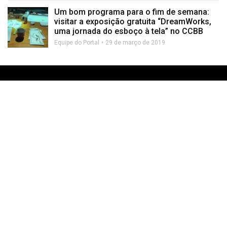
Um bom programa para o fim de semana:
visitar a exposição gratuita “DreamWorks,
uma jornada do esboço à tela” no CCBB
Equipe do Portal
29 de março de 2019