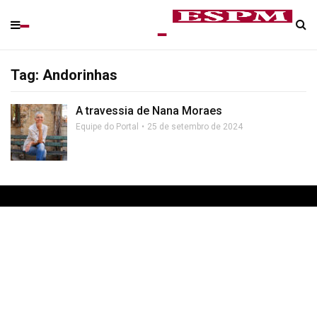
Tag: Andorinhas
A travessia de Nana Moraes
Equipe do Portal
25 de setembro de 2024