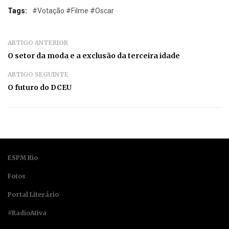
Tags:
#Votação #Filme #Oscar
ARTIGO ANTERIOR
O setor da moda e a exclusão da terceira idade
ARTIGO SEGUINTE
O futuro do DCEU
ESPM Rio
Fotos
Portal Literário
#RadioAtiva