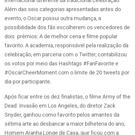
internacional diferente da tradicional celebração.
Além das seis
categorias
apresentadas antes do
evento, o Oscar possui outra mudança, a
possibilidade dos fãs escolherem os vencedores de
dois prêmios: A de melhor cena e filme popular
favorito. A academia, responsável pela realização da
celebração, em parceria com o Twitter, contabilizou
os votos por meio das Hashtags #FanFavorite e
#OscarCheerMoment com o limite de 20 tweets por
dia por participante.
Após ficar entre os dez finalistas, o filme Army of the
Dead: Invasão em Los Angeles, do diretor Zack
Snyder, ganhou como favorito pelos amantes da
sétima arte ao desbancar a maior bilheteria do ano,
Homem Aranha Longe de Casa, que ficou com a