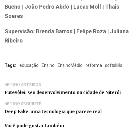
Bueno | João Pedro Abdo | Lucas Moll | Thais
Soares |
Supervisão: Brenda Barros | Felipe Roza | Juliana
Ribeiro
Tags:
educação
Ensino
EnsinoMédio
reforma
softskills
ARTIGO ANTERIOR
Futevôlei: seu desenvolvimento na cidade de Niterói
ARTIGO SEGUINTE
Deep Fake: uma tecnologia que parece real
Você pode gostar também