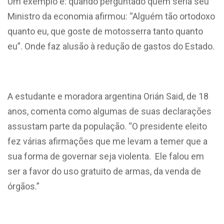
Um exemplo é: quando perguntado quem seria seu
Ministro da economia afirmou: “Alguém tão ortodoxo
quanto eu, que goste de motosserra tanto quanto
eu”. Onde faz alusão à redução de gastos do Estado.
A estudante e moradora argentina Orián Said, de 18
anos, comenta como algumas de suas declarações
assustam parte da população.
“
O presidente eleito
fez várias afirmações que me levam a temer que a
sua forma de governar seja violenta. Ele falou em
ser a favor do uso gratuito de armas, da venda de
órgãos.”