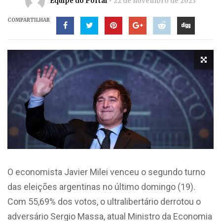
Equipe do Portal
22 de novembro de 2023
COMPARTILHAR
O economista Javier Milei venceu o segundo turno
das eleições argentinas no último domingo (19).
Com 55,69% dos votos, o ultralibertário derrotou o
adversário Sergio Massa, atual Ministro da Economia