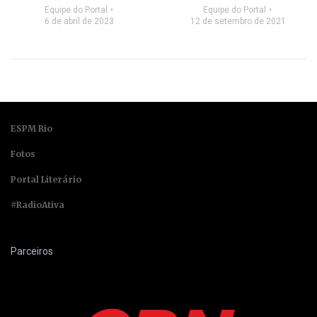
Equipe do Portal
Equipe do Portal
6 de abril de 2023
12 de setembro de 2021
ESPM Rio
Fotos
Portal Literário
#RadioAtiva
Parceiros