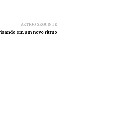
ARTIGO SEGUINTE
isando em um novo ritmo