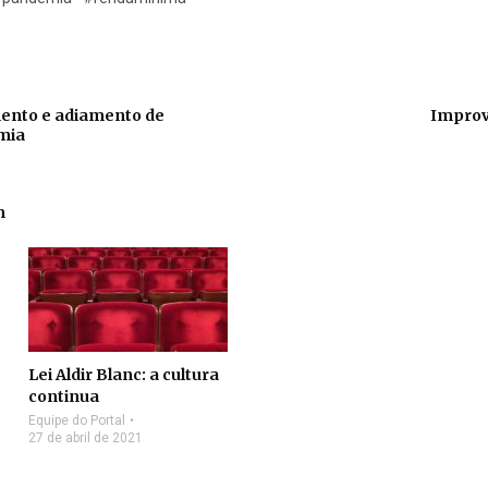
mento e adiamento de
Improv
mia
m
Lei Aldir Blanc: a cultura
continua
Equipe do Portal
27 de abril de 2021