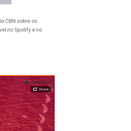
dio CBN sobre os
vel no Spotify e no