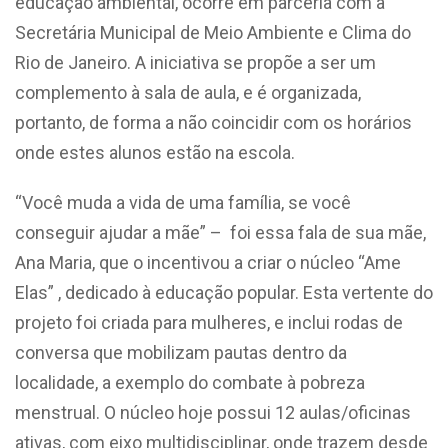
educação ambiental, ocorre em parceria com a
Secretária Municipal de Meio Ambiente e Clima do
Rio de Janeiro. A iniciativa se propõe a ser um
complemento à sala de aula, e é organizada,
portanto, de forma a não coincidir com os horários
onde estes alunos estão na escola.
“Você muda a vida de uma família, se você
conseguir ajudar a mãe” – foi essa fala de sua mãe,
Ana Maria, que o incentivou a criar o núcleo “Ame
Elas” , dedicado à educação popular. Esta vertente do
projeto foi criada para mulheres, e inclui rodas de
conversa que mobilizam pautas dentro da
localidade, a exemplo do combate à pobreza
menstrual. O núcleo hoje possui 12 aulas/oficinas
ativas, com eixo multidisciplinar, onde trazem desde