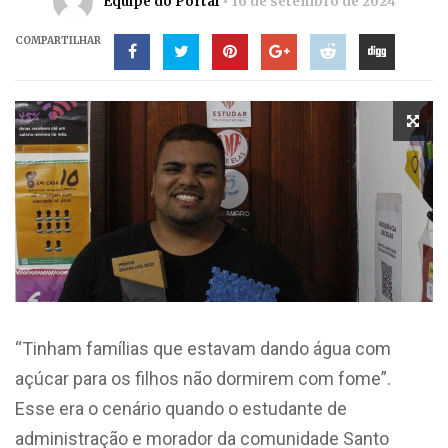
Equipe do Portal
16 de setembro de 2024
COMPARTILHAR
“Tinham famílias que estavam dando água com
açúcar para os filhos não dormirem com fome”.
Esse era o cenário quando o estudante de
administração e morador da comunidade Santo