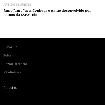
ARTIGO SEGUINTE
Jump Jump Jaca: Conheça o game desenvolvido por
alunos da ESPM-Rio
ESPM Rio
Fotos
Portal Literário
#RadioAtiva
Parceiros