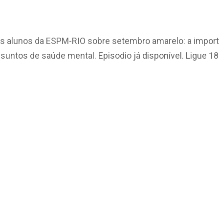
s alunos da ESPM-RIO sobre setembro amarelo: a import
untos de saúde mental. Episodio já disponível. Ligue 18