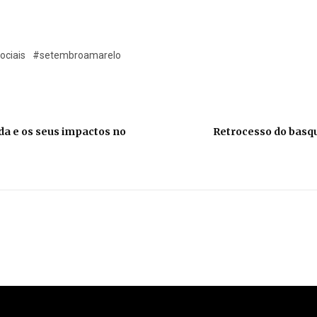
ociais
#setembroamarelo
a e os seus impactos no
Retrocesso do basqu