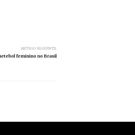
ARTIGO SEGUINTE
etebol feminino no Brasil