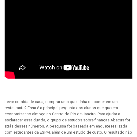
Levar comida de casa, comprar uma quentinha ou comer em um
restaurante? Essa é a principal pergunta dos alunos que querem
economizar no almoço no Centro do Rio de Janeiro. Para ajudar a
esclarecer essa dúvida, o grupo de estudos sobre finanças Abacus foi
atrás desses números. A pesquisa foi baseada em enquete realizada
com estudantes da ESPM, além de um estudo de custo. O resultado não