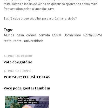
restaurantes e locais de venda de quentinha apontados como mais
frequentados pelos alunos da ESPM.
E aí, já sabe o que escolher para a próxima refeição?
Tags:
Alunos
casa
comer
comida
ESPM
Jornalismo
PortalESPM
restaurante
universidade
ARTIGO ANTERIOR
Voto obrigatório
ARTIGO SEGUINTE
PODCAST: ELEIÇÃO DELAS
Você pode gostar também