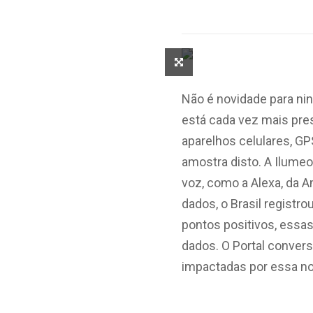
Não é novidade para nin
está cada vez mais pre
aparelhos celulares, G
amostra disto. A Ilume
voz, como a Alexa, da A
dados, o Brasil registr
pontos positivos, essa
dados. O Portal conver
impactadas por essa nov