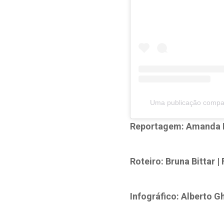
Uma publicação compart
Reportagem: Amanda Do
Roteiro: Bruna Bittar |
Infográfico: Alberto G