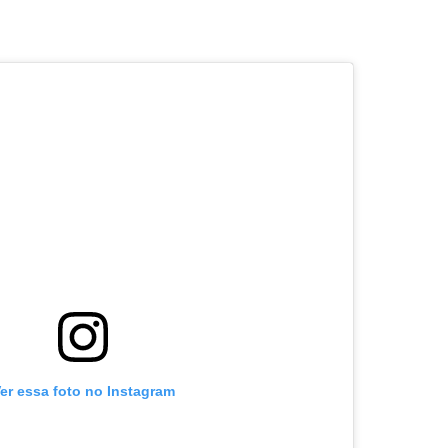
er essa foto no Instagram