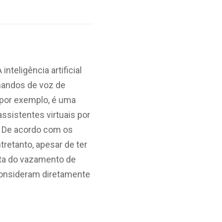
teligência artificial
omandos de voz de
 por exemplo, é uma
ssistentes virtuais por
s. De acordo com os
tretanto, apesar de ter
ata do vazamento de
consideram diretamente