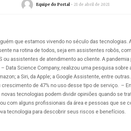
Equipe do Portal
21 de abril de 2021
guém que estamos vivendo no século das tecnologias. A in
sente na rotina de todos, seja em assistentes robôs, c
PS ou assistentes de atendimento ao cliente. A pandemia
o – Data Science Company, realizou uma pesquisa sobre a
mazon; a Siri, da Apple; a Google Assistente, entre outra
ou crescimento de 47% no uso desse tipo de serviço. – En
s novas tecnologias podem dividir opiniões quando se tr
sou com alguns profissionais da área e pessoas que se 
a tecnologia para descobrir seus riscos e benefícios.