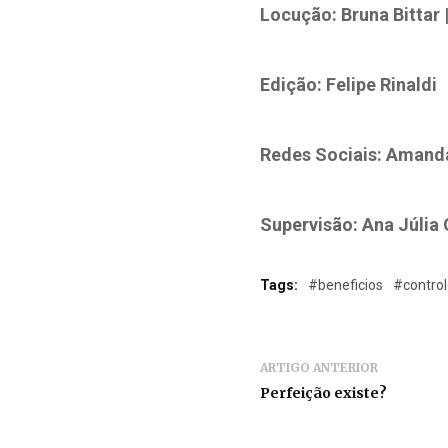
Locução: Bruna Bittar
Edição: Felipe Rinaldi
Redes Sociais: Amanda 
Supervisão: Ana Júlia 
Tags:
#beneficios
#contro
ARTIGO ANTERIOR
Perfeição existe?