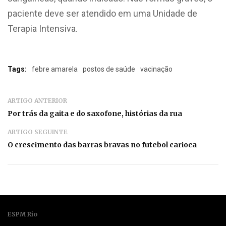
paciente deve ser atendido em uma Unidade de
Terapia Intensiva.
Tags:
febre amarela
postos de saúde
vacinação
ARTIGO ANTERIOR
Por trás da gaita e do saxofone, histórias da rua
ARTIGO SEGUINTE
O crescimento das barras bravas no futebol carioca
ESPM Rio