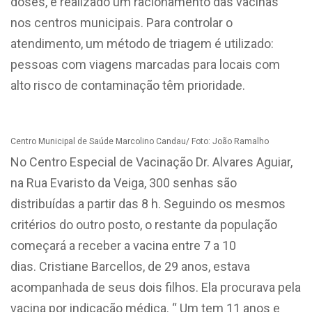
doses, é realizado um racionamento das vacinas
nos centros municipais. Para controlar o
atendimento, um método de triagem é utilizado:
pessoas com viagens marcadas para locais com
alto risco de contaminação têm prioridade.
Centro Municipal de Saúde Marcolino Candau/ Foto: João Ramalho
No Centro Especial de Vacinação Dr. Alvares Aguiar,
na Rua Evaristo da Veiga, 300 senhas são
distribuídas a partir das 8 h. Seguindo os mesmos
critérios do outro posto, o restante da população
começará a receber a vacina entre 7 a 10
dias. Cristiane Barcellos, de 29 anos, estava
acompanhada de seus dois filhos. Ela procurava pela
vacina por indicação médica. “ Um tem 11 anos e