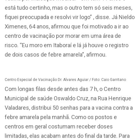
está tudo certinho, mas o outro tem só seis meses,
fiquei preocupada e resolvi vir logo” , disse. Já Nieldo
Ximenes, 64 anos, afirmou que foi motivado a ir ao
centro de vacinação por morar em uma área de
risco. “Eu moro em Itaboraí e lá já houve o registro
de dois casos de febre amarela”, afirmou.
Centro Especial de Vacinação Dr. Alvares Aguiar / Foto: Caio Garritano
Com longas filas desde antes das 7 h, o Centro
Municipal de saúde Oswaldo Cruz, na Rua Henrique
Valadares, distribui 50 senhas para a vacina contra a
febre amarela pela manhã. Como os postos e
centros em geral costumam receber doses
limitadas, elas acabam antes do final da tarde. Para