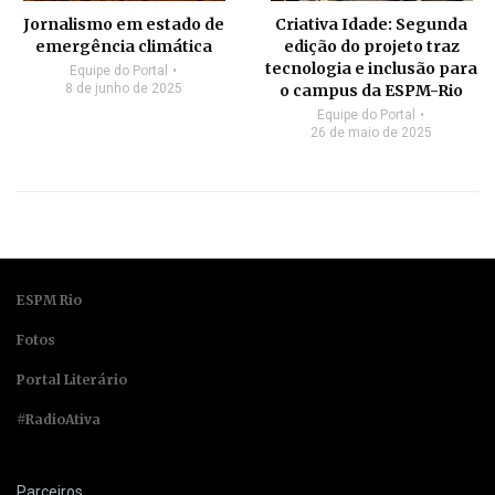
Jornalismo em estado de
Criativa Idade: Segunda
emergência climática
edição do projeto traz
tecnologia e inclusão para
Equipe do Portal
8 de junho de 2025
o campus da ESPM-Rio
Equipe do Portal
26 de maio de 2025
ESPM Rio
Fotos
Portal Literário
#RadioAtiva
Parceiros