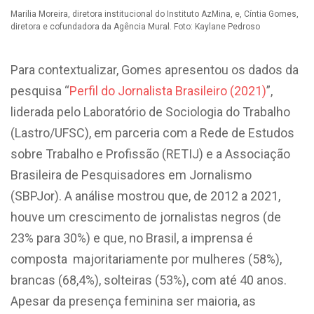
Marilia Moreira, diretora institucional do Instituto AzMina, e, Cíntia Gomes,
diretora e cofundadora da Agência Mural. Foto: Kaylane Pedroso
Para contextualizar, Gomes apresentou os dados da
pesquisa “
Perfil do Jornalista Brasileiro (2021)
”,
liderada pelo Laboratório de Sociologia do Trabalho
(Lastro/UFSC), em parceria com a Rede de Estudos
sobre Trabalho e Profissão (RETIJ) e a Associação
Brasileira de Pesquisadores em Jornalismo
(SBPJor). A análise mostrou que, de 2012 a 2021,
houve um crescimento de jornalistas negros (de
23% para 30%) e que, no Brasil, a imprensa é
composta majoritariamente por mulheres (58%),
brancas (68,4%), solteiras (53%), com até 40 anos.
Apesar da presença feminina ser maioria, as