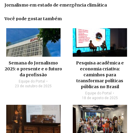
Jornalismo em estado de emergência climática
Você pode gostar também
Semana do Jornalismo
Pesquisa acadêmica e
2025: o presente e o futuro
economia criativa:
da profissão
caminhos para
transformar políticas
Equipe do Portal
23 de outubro de 2025
públicas no Brasil
Equipe do Portal
18 de agosto de 2025