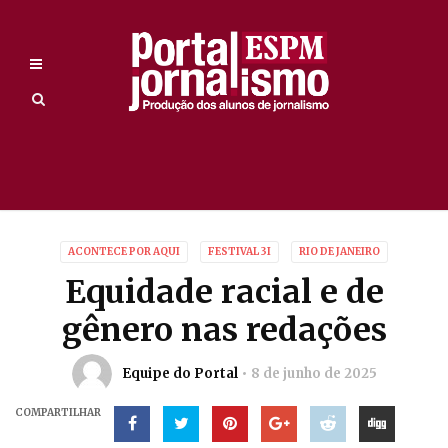
ACONTECE POR AQUI
FESTIVAL 3I
RIO DE JANEIRO
Equidade racial e de
gênero nas redações
Equipe do Portal
8 de junho de 2025
COMPARTILHAR