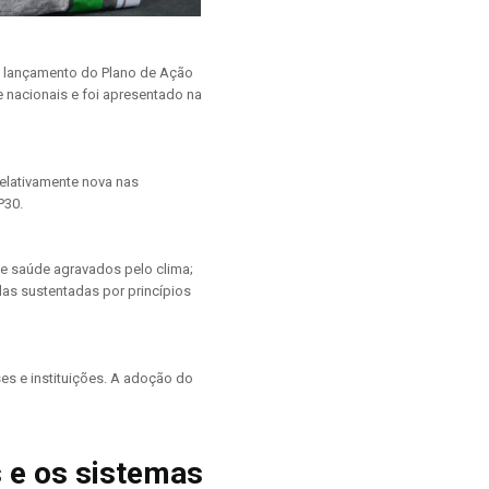
 o lançamento do Plano de Ação
nacionais e foi apresentado na
relativamente nova nas
P30.
 de saúde agravados pelo clima;
das sustentadas por princípios
es e instituições. A adoção do
 e os sistemas