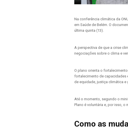
Na conferência climática da ONU
em Saúde de Belém. O documento
última quinta (13).
A perspectiva de que a crise cl
negociações sobre o clima e v
O plano orienta o fortaleciment
fortalecimento de capacidades e
de equidade, justiça climática e
Até o momento, segundo o minis
Plano é voluntária e, por isso, 
Como as mudan