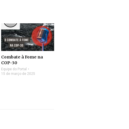
Combate à Fome na
COP-30
Equipe do Portal
15 de março de 2025