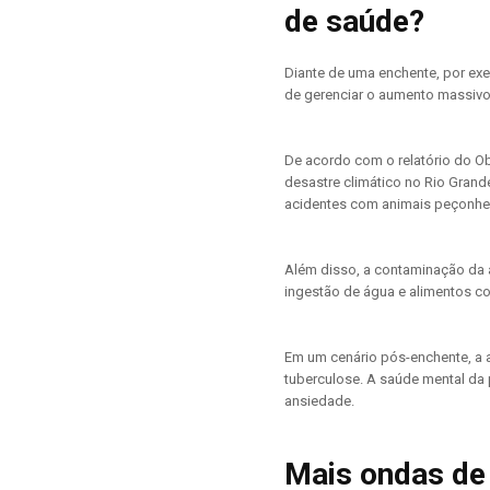
de saúde?
Diante de uma enchente, por ex
de gerenciar o aumento massivo
De acordo com o relatório do O
desastre climático no Rio Grand
acidentes com animais peçonhe
Além disso, a contaminação da á
ingestão de água e alimentos c
Em um cenário pós-enchente, a 
tuberculose. A saúde mental d
ansiedade.
Mais ondas de 