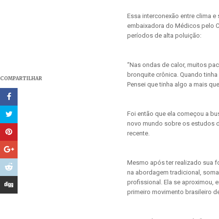
Essa interconexão entre clima e
embaixadora do Médicos pelo Cli
períodos de alta poluição:
“Nas ondas de calor, muitos pac
bronquite crônica. Quando tinha
COMPARTILHAR
Pensei que tinha algo a mais que
Foi então que ela começou a bu
novo mundo sobre os estudos de
recente.
Mesmo após ter realizado sua f
na abordagem tradicional, soma
profissional. Ela se aproximou, 
primeiro movimento brasileiro 