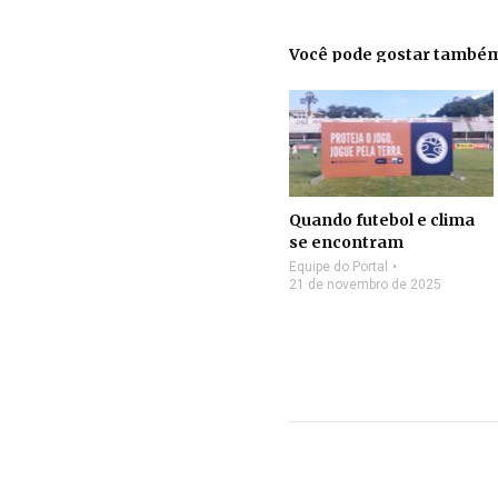
Você pode gostar també
Quando futebol e clima
se encontram
Equipe do Portal
21 de novembro de 2025