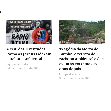
m
A COP das Juventudes:
Tragédia do Morro do
Como os Jovens Lideram
Bumba: o retrato do
o Debate Ambiental
racismo ambiental e dos
eventos extremos 15
Equipe do Portal
14 de novembro de 2025
anos depois
Equipe do Portal
9 de novembro de 2025