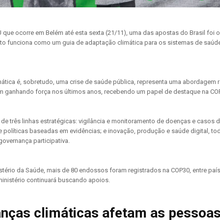
 que ocorre em Belém até esta sexta (21/11), uma das apostas do Brasil foi
 funciona como um guia de adaptação climática para os sistemas de saúde 
imática é, sobretudo, uma crise de saúde pública, representa uma abordagem 
em ganhando força nos últimos anos, recebendo um papel de destaque na CO
o de três linhas estratégicas: vigilância e monitoramento de doenças e casos
 políticas baseadas em evidências; e inovação, produção e saúde digital, to
 governança participativa.
tério da Saúde, mais de 80 endossos foram registrados na COP30, entre país
o ministério continuará buscando apoios.
ças climáticas afetam as pessoas