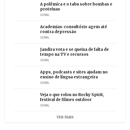
A polêmica e o tabu sobre bombas e
proteínas
GERAL
Academias-consultório agem até
contra depressão
GERAL
Jandira vota e se queixa de falta de
tempo na TV e recursos
GERAL
Apps, podcasts e sites ajudam no
ensino de língua estrangeira
GERAL
Veja o que rolou no Rocky Spirit,
festival de filmes outdoor
GERAL
VER MAIS