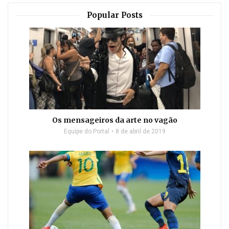
Popular Posts
Os mensageiros da arte no vagão
Equipe do Portal
8 de abril de 2019